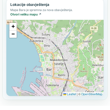
Lokacije obavještenja
Mapa Bara je spremna za nova obavještenja.
Otvori veliku mapu
↗
+
−
Leaflet
|
©
OpenStreetMap