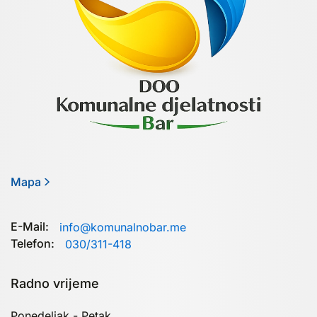
Mapa
E-Mail:
info@komunalnobar.me
Telefon:
030/311-418
Radno vrijeme
Ponedeljak - Petak