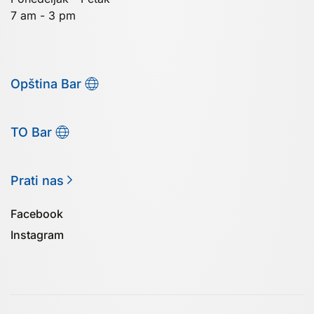
7 am - 3 pm
Opština Bar
TO Bar
Prati nas
Facebook
Instagram