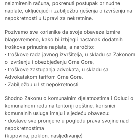
neizmirenih računa, pokrenuti postupak prinudne
naplate, uključujući i zabilježbu rješenja o izvršenju na
nepokretnosti u Upravi za nekretnine.
Pozivamo sve korisnike da svoje obaveze izmire
blagovremeno, kako bi izbjegli nastanak dodatnih
troškova prinudne naplate, a naročito:
· troškove rada javnog izvršitelja, u skladu sa Zakonom
o izvršenju i obezbjeđenju Crne Gore,
· troškove zastupanja advokata, u skladu sa
Advokatskom tarifom Crne Gore.
· Zabilježbu u list nepokretnosti
Shodno Zakonu o komunalnim djelatnostima i Odluci o
komunalnom redu na teritoriji opštine, korisnici
komunalnih usluga imaju i sljedeću obavezu:
· dostave sve promjene u pogledu prava svojine nad
nepokretnostima
(kupovina, poklon, nasljeđivanje)