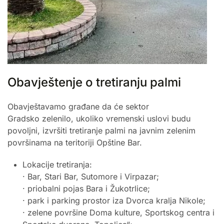
Obavještenje o tretiranju palmi
Obavještavamo građane da će sektor
Gradsko zelenilo, ukoliko vremenski uslovi budu
povoljni, izvršiti tretiranje palmi na javnim zelenim
površinama na teritoriji Opštine Bar.
Lokacije tretiranja:
· Bar, Stari Bar, Sutomore i Virpazar;
· priobalni pojas Bara i Žukotrlice;
· park i parking prostor iza Dvorca kralja Nikole;
· zelene površine Doma kulture, Sportskog centra i