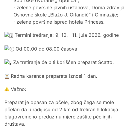
Sportske dvorane „Topolica“;
· zelene površine javnih ustanova, Doma zdravlja,
Osnovne škole „Blažo J. Orlandić“ i Gimnazije;
· zelene površine ispred hotela Princess.
Termini tretiranja: 9, 10. i 11. jula 2026. godine
Od 00.00 do 08.00 časova
Za tretiranje će biti korišćen preparat Scatto.
Radna karenca preparata iznosi 1 dan.
Važno:
Preparat je opasan za pčele, zbog čega se mole
pčelari da u radijusu od 2 km od tretiranih lokacija
blagovremeno preduzmu mjere zaštite pčelinjih
društava.