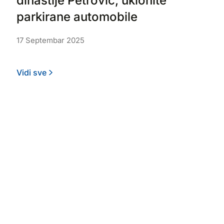
dinastije Petrović, uklonite
parkirane automobile
17 Septembar 2025
Vidi sve