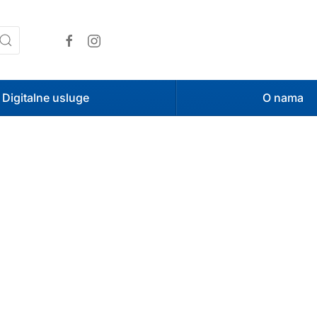
Digitalne usluge
O nama