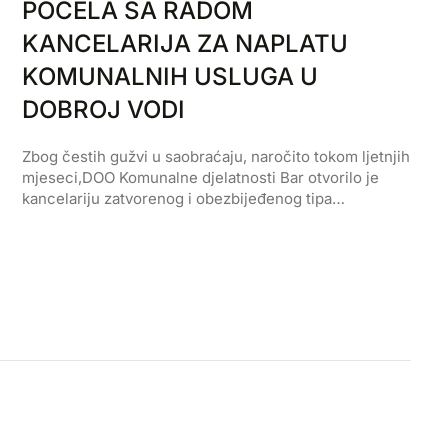
POČELA SA RADOM
KANCELARIJA ZA NAPLATU
KOMUNALNIH USLUGA U
DOBROJ VODI
Zbog čestih gužvi u saobraćaju, naročito tokom ljetnjih
mjeseci,DOO Komunalne djelatnosti Bar otvorilo je
kancelariju zatvorenog i obezbijeđenog tipa…