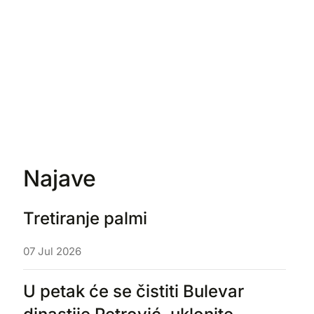
vještenja
Najave
Tretiranje palmi
07 Jul 2026
U petak će se čistiti Bulevar