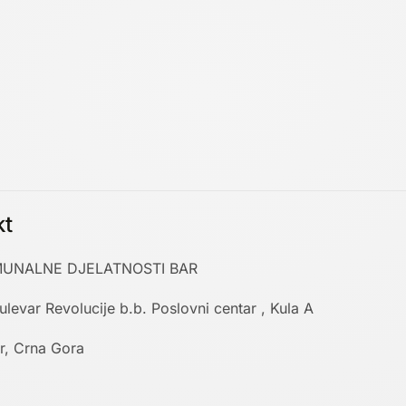
kt
UNALNE DJELATNOSTI BAR
ulevar Revolucije b.b. Poslovni centar , Kula A
r, Crna Gora