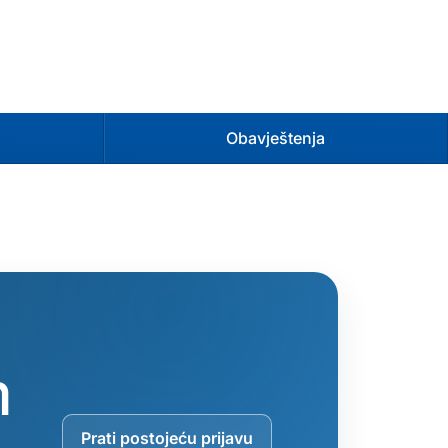
Obavještenja
m
Prati postojeću prijavu