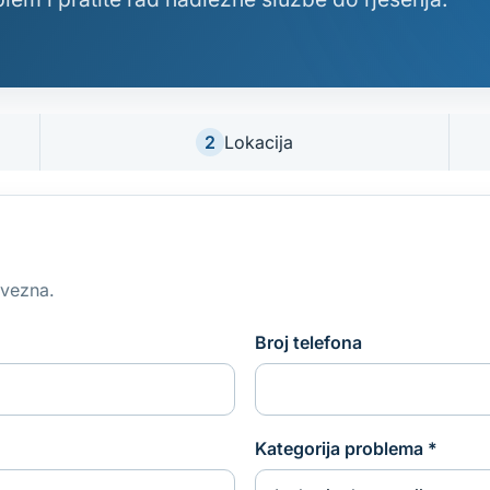
2
Lokacija
avezna.
Broj telefona
Kategorija problema
*