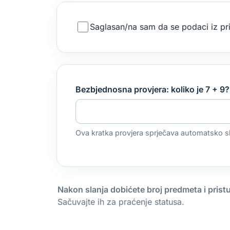
Saglasan/na sam da se podaci iz pri
Bezbjednosna provjera: koliko je 7 + 9
Ova kratka provjera sprječava automatsko sla
Nakon slanja dobićete broj predmeta i pristu
Sačuvajte ih za praćenje statusa.
Website