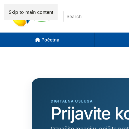
Skip to main content
Početna
DIGITALNA USLUGA
Prijavite 
Označite lokaciju, opišite pro