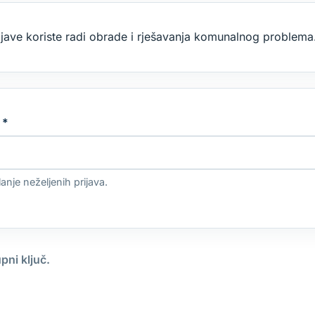
jave koriste radi obrade i rješavanja komunalnog problema
?
*
nje neželjenih prijava.
pni ključ.