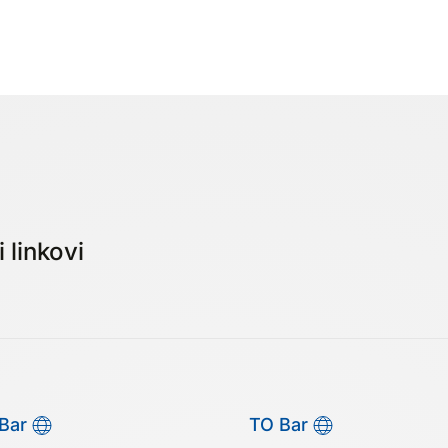
 linkovi
Bar
TO Bar