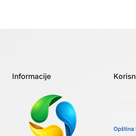
Informacije
Korisni
Opština 